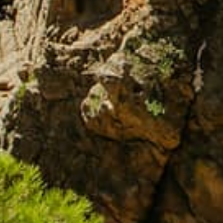
Formulario de
contacto
Nombre