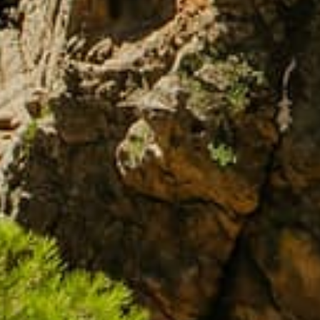
Formulari de
contacte
Nom