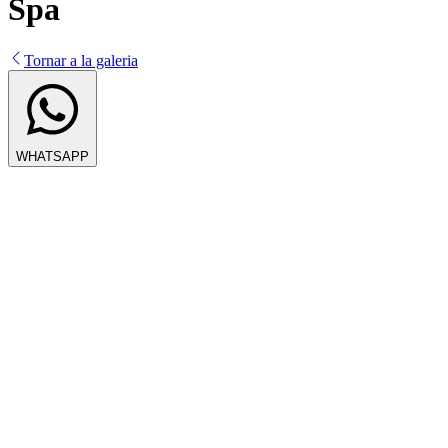
Spa
Tornar a la galeria
WHATSAPP